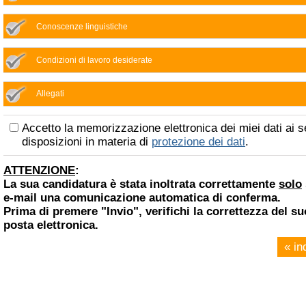
Conoscenze linguistiche
Condizioni di lavoro desiderate
Allegati
Accetto la memorizzazione elettronica dei miei dati ai s
disposizioni in materia di
protezione dei dati
.
ATTENZIONE
:
La sua candidatura è stata inoltrata correttamente
solo
e-mail una comunicazione automatica di conferma.
Prima di premere "Invio", verifichi la correttezza del su
posta elettronica.
« in