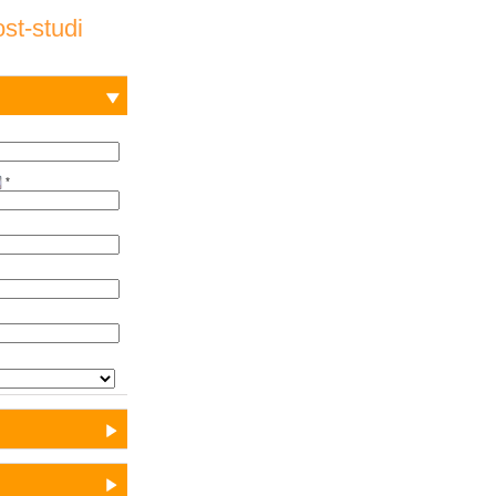
st-studi
*