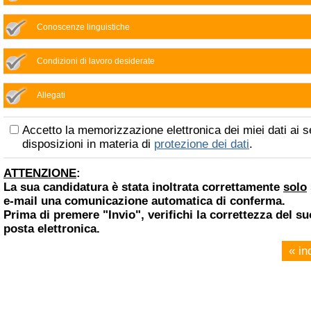
Conoscenze linguistiche
Condizioni di lavoro desiderate
Allegati
Accetto la memorizzazione elettronica dei miei dati ai s
disposizioni in materia di
protezione dei dati
.
ATTENZIONE
:
La sua candidatura è stata inoltrata correttamente
solo
e-mail una comunicazione automatica di conferma.
Prima di premere "Invio", verifichi la correttezza del su
posta elettronica.
« in