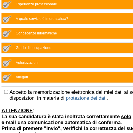
Esperienza professionale
A quale servizio è interessato/a?
Conoscenze informatiche
Grado di occupazione
Autorizzazioni
Allegati
Accetto la memorizzazione elettronica dei miei dati ai s
disposizioni in materia di
protezione dei dati
.
ATTENZIONE
:
La sua candidatura è stata inoltrata correttamente
solo
e-mail una comunicazione automatica di conferma.
Prima di premere "Invio", verifichi la correttezza del su