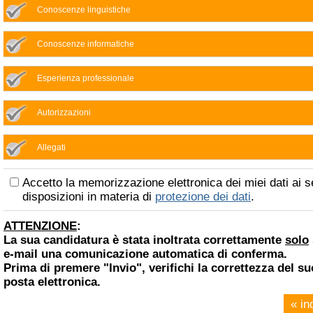
Conoscenze linguistiche
Conoscenze informatiche
Esperienza professionale
Autorizzazioni
Allegati
Accetto la memorizzazione elettronica dei miei dati ai s
disposizioni in materia di
protezione dei dati
.
ATTENZIONE
:
La sua candidatura è stata inoltrata correttamente
solo
e-mail una comunicazione automatica di conferma.
Prima di premere "Invio", verifichi la correttezza del su
posta elettronica.
« in