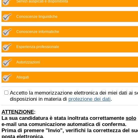
Servizi auspicati e disponibilità
Conoscenze linguistiche
Conoscenze informatiche
Esperienza professionale
Autorizzazioni
Allegati
Accetto la memorizzazione elettronica dei miei dati ai s
disposizioni in materia di
protezione dei dati
.
ATTENZIONE
:
La sua candidatura è stata inoltrata correttamente
solo
e-mail una comunicazione automatica di conferma.
Prima di premere "Invio", verifichi la correttezza del su
posta elettronica.