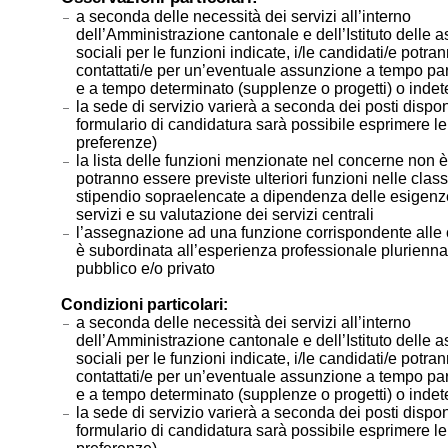
a seconda delle necessità dei servizi all’interno
dell’Amministrazione cantonale e dell’Istituto delle a
sociali per le funzioni indicate, i/le candidati/e potr
contattati/e per un’eventuale assunzione a tempo par
e a tempo determinato (supplenze o progetti) o inde
la sede di servizio varierà a seconda dei posti disponi
formulario di candidatura sarà possibile esprimere le
preferenze)
la lista delle funzioni menzionate nel concerne non è
potranno essere previste ulteriori funzioni nelle class
stipendio sopraelencate a dipendenza delle esigenze
servizi e su valutazione dei servizi centrali
l’assegnazione ad una funzione corrispondente alle c
è subordinata all’esperienza professionale plurienna
pubblico e/o privato
Condizioni particolari:
a seconda delle necessità dei servizi all’interno
dell’Amministrazione cantonale e dell’Istituto delle a
sociali per le funzioni indicate, i/le candidati/e potr
contattati/e per un’eventuale assunzione a tempo par
e a tempo determinato (supplenze o progetti) o inde
la sede di servizio varierà a seconda dei posti disponi
formulario di candidatura sarà possibile esprimere le