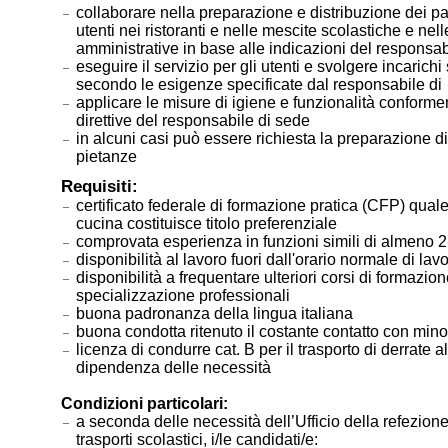
collaborare nella preparazione e distribuzione dei pas
utenti nei ristoranti e nelle mescite scolastiche e nel
amministrative in base alle indicazioni del responsab
eseguire il servizio per gli utenti e svolgere incarichi
secondo le esigenze specificate dal responsabile 
applicare le misure di igiene e funzionalità conform
direttive del responsabile di sede
in alcuni casi può essere richiesta la preparazione d
pietanze
Requisiti:
certificato federale di formazione pratica (CFP) quale
cucina costituisce titolo preferenziale
comprovata esperienza in funzioni simili di almeno 2
disponibilità al lavoro fuori dall'orario normale di lav
disponibilità a frequentare ulteriori corsi di formazion
specializzazione professionali
buona padronanza della lingua italiana
buona condotta ritenuto il costante contatto con min
licenza di condurre cat. B per il trasporto di derrate a
dipendenza delle necessità
Condizioni particolari:
a seconda delle necessità dell’Ufficio della refezione
trasporti scolastici, i/le candidati/e: