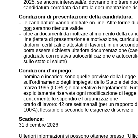
2025, se ancora interessati/e, dovranno inoltrare nu
candidatura corredata da tutta la documentazione ric
Condizioni di presentazione della candidatura:
le candidature vanno inoltrate on-line. Altre forme di
non
saranno ritenute valide
oltre ai documenti da inoltrare al momento della can
line (lettera di presentazione e motivazione, curricul
diplomi, certificati e attestati di lavoro), in un seco
potrà essere richiesta ulteriore documentazione (case
giudiziale con relativa autocertificazione e autocertif
sullo stato di salute)
Condizioni d’impiego:
nomina o incarico: sono quelle previste dalla Legge
sull'ordinamento degli impiegati dello Stato e dei do
marzo 1995 (LORD) e dal relativo Regolamento. Ri
esplicitamente riservata ogni modificazione di legge
concernente lo stipendio e l'organizzazione
orario di lavoro: 42 ore settimanali (per un rapporto 
100%), flessibile o secondo le esigenze di servizio
Scadenza:
31 dicembre 2026
Ulteriori informazioni si possono ottenere presso l’Uffic