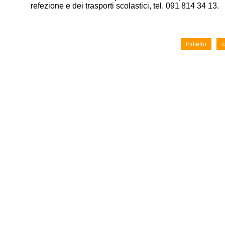
refezione e dei trasporti scolastici, tel. 091 814 34 13.
Indietro
c