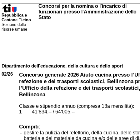
Concorsi per la nomina o l'incarico di
funzionari presso l'Amministrazione dello
Repubblica e
Stato
Cantone Ticino
Sezione delle
risorse umane
Dipartimento dell'educazione, della cultura e dello sport
02/26
Concorso generale 2026 Aiuto cucina presso l’Uff
refezione e dei trasporti scolastici, Bellinzona p
l’Ufficio della refezione e dei trasporti scolastici
Bellinzona
Classe e stipendio annuo (compresa 13a mensilità):
1 41’834.-- / 64'005.--
Compiti:
gestire la pulizia del refettorio, della cucina, delle sto
batteria e del materiale da cucina e/o delle aree di d