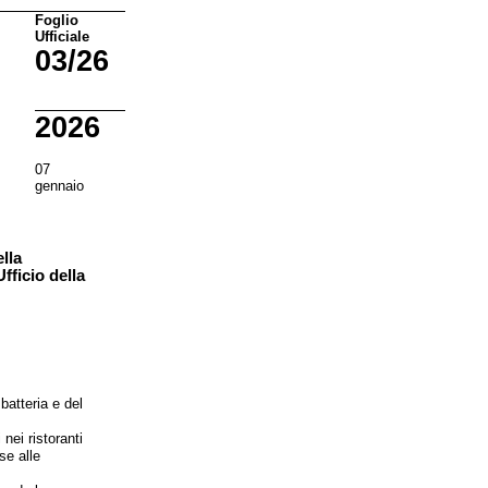
Foglio
Ufficiale
03/26
2026
07
gennaio
lla
fficio della
 batteria e del
 nei ristoranti
se alle