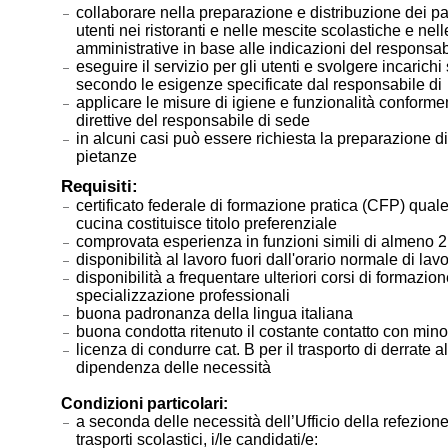
collaborare nella preparazione e distribuzione dei pas
utenti nei ristoranti e nelle mescite scolastiche e nel
amministrative in base alle indicazioni del responsab
eseguire il servizio per gli utenti e svolgere incarichi
secondo le esigenze specificate dal responsabile 
applicare le misure di igiene e funzionalità conform
direttive del responsabile di sede
in alcuni casi può essere richiesta la preparazione d
pietanze
Requisiti:
certificato federale di formazione pratica (CFP) quale
cucina costituisce titolo preferenziale
comprovata esperienza in funzioni simili di almeno 2
disponibilità al lavoro fuori dall'orario normale di lav
disponibilità a frequentare ulteriori corsi di formazion
specializzazione professionali
buona padronanza della lingua italiana
buona condotta ritenuto il costante contatto con min
licenza di condurre cat. B per il trasporto di derrate a
dipendenza delle necessità
Condizioni particolari:
a seconda delle necessità dell’Ufficio della refezione
trasporti scolastici, i/le candidati/e: