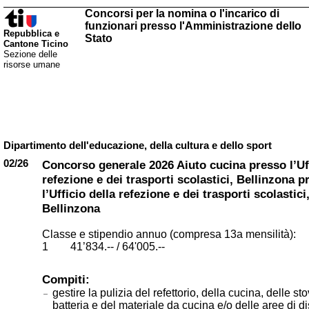
Concorsi per la nomina o l'incarico di
funzionari presso l'Amministrazione dello
Repubblica e
Stato
Cantone Ticino
Sezione delle
risorse umane
Dipartimento dell'educazione, della cultura e dello sport
02/26
Concorso generale 2026 Aiuto cucina presso l’Uff
refezione e dei trasporti scolastici, Bellinzona p
l’Ufficio della refezione e dei trasporti scolastici
Bellinzona
Classe e stipendio annuo (compresa 13a mensilità):
1 41’834.-- / 64'005.--
Compiti:
gestire la pulizia del refettorio, della cucina, delle sto
batteria e del materiale da cucina e/o delle aree di d