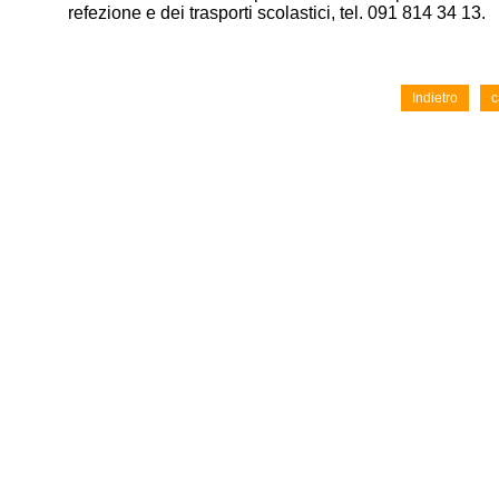
refezione e dei trasporti scolastici, tel. 091 814 34 13.
Indietro
c