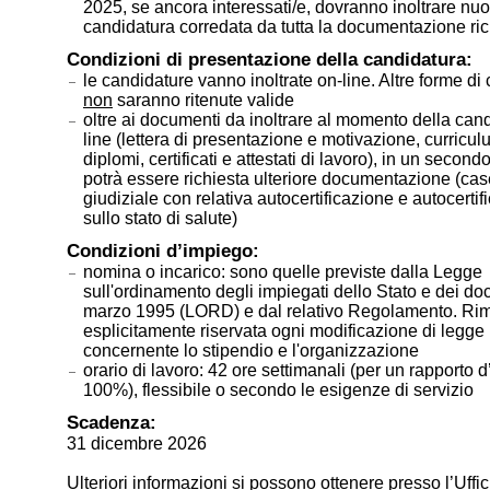
2025, se ancora interessati/e, dovranno inoltrare nu
candidatura corredata da tutta la documentazione ric
Condizioni di presentazione della candidatura:
le candidature vanno inoltrate on-line. Altre forme di
non
saranno ritenute valide
oltre ai documenti da inoltrare al momento della can
line (lettera di presentazione e motivazione, curricul
diplomi, certificati e attestati di lavoro), in un seco
potrà essere richiesta ulteriore documentazione (case
giudiziale con relativa autocertificazione e autocertif
sullo stato di salute)
Condizioni d’impiego:
nomina o incarico: sono quelle previste dalla Legge
sull'ordinamento degli impiegati dello Stato e dei do
marzo 1995 (LORD) e dal relativo Regolamento. Ri
esplicitamente riservata ogni modificazione di legge
concernente lo stipendio e l'organizzazione
orario di lavoro: 42 ore settimanali (per un rapporto 
100%), flessibile o secondo le esigenze di servizio
Scadenza:
31 dicembre 2026
Ulteriori informazioni si possono ottenere presso l’Uffic