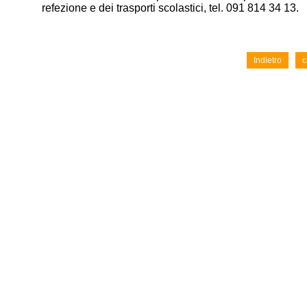
refezione e dei trasporti scolastici, tel. 091 814 34 13.
Indietro
c