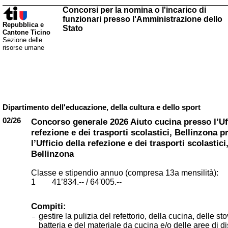
Concorsi per la nomina o l'incarico di
funzionari presso l'Amministrazione dello
Repubblica e
Stato
Cantone Ticino
Sezione delle
risorse umane
Dipartimento dell'educazione, della cultura e dello sport
02/26
Concorso generale 2026 Aiuto cucina presso l’Uff
refezione e dei trasporti scolastici, Bellinzona p
l’Ufficio della refezione e dei trasporti scolastici
Bellinzona
Classe e stipendio annuo (compresa 13a mensilità):
1 41’834.-- / 64'005.--
Compiti:
gestire la pulizia del refettorio, della cucina, delle sto
batteria e del materiale da cucina e/o delle aree di d