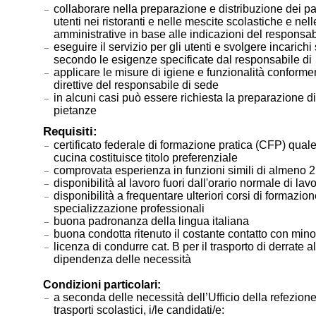
collaborare nella preparazione e distribuzione dei pas
utenti nei ristoranti e nelle mescite scolastiche e nel
amministrative in base alle indicazioni del responsab
eseguire il servizio per gli utenti e svolgere incarichi
secondo le esigenze specificate dal responsabile 
applicare le misure di igiene e funzionalità conform
direttive del responsabile di sede
in alcuni casi può essere richiesta la preparazione d
pietanze
Requisiti:
certificato federale di formazione pratica (CFP) quale
cucina costituisce titolo preferenziale
comprovata esperienza in funzioni simili di almeno 2
disponibilità al lavoro fuori dall'orario normale di lav
disponibilità a frequentare ulteriori corsi di formazion
specializzazione professionali
buona padronanza della lingua italiana
buona condotta ritenuto il costante contatto con min
licenza di condurre cat. B per il trasporto di derrate a
dipendenza delle necessità
Condizioni particolari:
a seconda delle necessità dell’Ufficio della refezione
trasporti scolastici, i/le candidati/e: