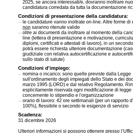
2025, se ancora interessati/e, dovranno inoltrare nu
candidatura corredata da tutta la documentazione ric
Condizioni di presentazione della candidatura:
le candidature vanno inoltrate on-line. Altre forme di
non
saranno ritenute valide
oltre ai documenti da inoltrare al momento della can
line (lettera di presentazione e motivazione, curricul
diplomi, certificati e attestati di lavoro), in un seco
potrà essere richiesta ulteriore documentazione (case
giudiziale con relativa autocertificazione e autocertif
sullo stato di salute)
Condizioni d’impiego:
nomina o incarico: sono quelle previste dalla Legge
sull'ordinamento degli impiegati dello Stato e dei do
marzo 1995 (LORD) e dal relativo Regolamento. Ri
esplicitamente riservata ogni modificazione di legge
concernente lo stipendio e l'organizzazione
orario di lavoro: 42 ore settimanali (per un rapporto 
100%), flessibile o secondo le esigenze di servizio
Scadenza:
31 dicembre 2026
Ulteriori informazioni si possono ottenere presso l’Uffic