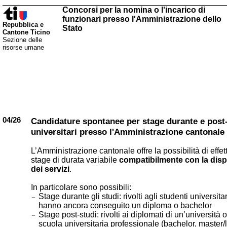
Concorsi per la nomina o l'incarico di
funzionari presso l'Amministrazione dello
Repubblica e
Stato
Cantone Ticino
Sezione delle
risorse umane
04/26
Candidature spontanee per stage durante e post
universitari presso l'Amministrazione cantonale
L’Amministrazione cantonale offre la possibilità di effet
stage di durata variabile
compatibilmente con la dispo
dei servizi
.
In particolare sono possibili:
Stage durante gli studi: rivolti agli studenti universit
hanno ancora conseguito un diploma o bachelor
Stage post-studi: rivolti ai diplomati di un’università 
scuola universitaria professionale (bachelor, master/