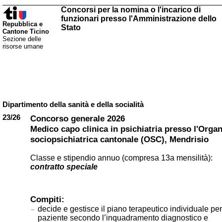
Concorsi per la nomina o l'incarico di
funzionari presso l'Amministrazione dello
Repubblica e
Stato
Cantone Ticino
Sezione delle
risorse umane
Dipartimento della sanità e della socialità
23/26
Concorso generale 2026
Medico capo clinica in psichiatria presso l'Orga
sociopsichiatrica cantonale (OSC), Mendrisio
Classe e stipendio annuo (compresa 13a mensilità):
contratto speciale
Compiti:
decide e gestisce il piano terapeutico individuale per 
paziente secondo l’inquadramento diagnostico e