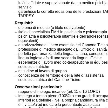
lui/lei affidate e supervisionate da un medico psichia
servizio
garantisce la corretta redazione delle prestazioni 
TARPSY
Requisiti:
diploma di medico (o titolo equivalente)
titolo di specialista FMH in psichiatria e psicoterapia
psichiatria e psicoterapia infantile e dell’adolescenza 
equivalenti)
autorizzazione al libero esercizio nel Cantone Ticino
professione di medico rilasciato dall’Ufficio di sanità
perfetta padronanza della lingua italiana, conoscenz
lingua inglese e/o di una seconda lingua ufficiale
esperienze di lavoro medico-terapeutiche in équipes
sociopsichiatriche
attitudine al lavoro di gruppo
conoscenze del territorio e della rete di assistenza
sociopsichiatrica del Cantone Ticino
Osservazioni particolari:
rapporto d'impiego: incarico (art. 15 e 16 LORD)
impiego a tempo pieno (100%) o con gradi di occup
inferiori (da definire). Nella propria candidatura il/la
è invitato/a ad indicare la percentuale auspicata