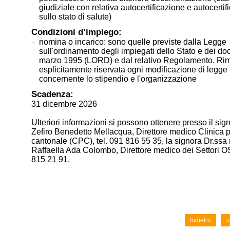
giudiziale con relativa autocertificazione e autocertif
sullo stato di salute)
Condizioni d’impiego:
nomina o incarico: sono quelle previste dalla Legge
sull'ordinamento degli impiegati dello Stato e dei do
marzo 1995 (LORD) e dal relativo Regolamento. Ri
esplicitamente riservata ogni modificazione di legge
concernente lo stipendio e l'organizzazione
Scadenza:
31 dicembre 2026
Ulteriori informazioni si possono ottenere presso il sig
Zefiro Benedetto Mellacqua, Direttore medico Clinica p
cantonale (CPC), tel. 091 816 55 35, la signora Dr.ssa
Raffaella Ada Colombo, Direttore medico dei Settori OS
815 21 91.
Indietro
c