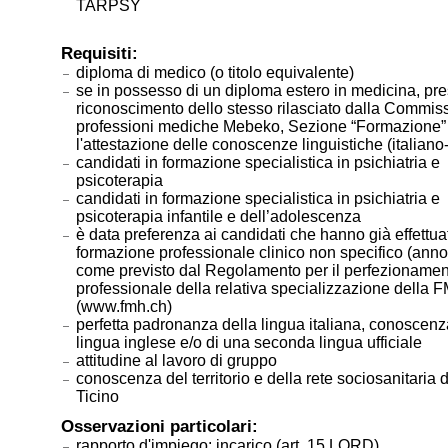
TARPSY
Requisiti:
diploma di medico (o titolo equivalente)
se in possesso di un diploma estero in medicina, pre
riconoscimento dello stesso rilasciato dalla Commis
professioni mediche Mebeko, Sezione “Formazione”
l'attestazione delle conoscenze linguistiche (italiano
candidati in formazione specialistica in psichiatria e
psicoterapia
candidati in formazione specialistica in psichiatria e
psicoterapia infantile e dell’adolescenza
è data preferenza ai candidati che hanno già effettua
formazione professionale clinico non specifico (ann
come previsto dal Regolamento per il perfezioname
professionale della relativa specializzazione della 
(www.fmh.ch)
perfetta padronanza della lingua italiana, conoscenz
lingua inglese e/o di una seconda lingua ufficiale
attitudine al lavoro di gruppo
conoscenza del territorio e della rete sociosanitaria
Ticino
Osservazioni particolari:
rapporto d'impiego: incarico (art. 15 LORD)