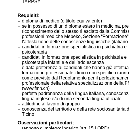
TARPSY
Requisiti:
diploma di medico (o titolo equivalente)
se in possesso di un diploma estero in medicina, pre
riconoscimento dello stesso rilasciato dalla Commis
professioni mediche Mebeko, Sezione “Formazione”
l'attestazione delle conoscenze linguistiche (italiano
candidati in formazione specialistica in psichiatria e
psicoterapia
candidati in formazione specialistica in psichiatria e
psicoterapia infantile e dell’adolescenza
è data preferenza ai candidati che hanno già effettua
formazione professionale clinico non specifico (ann
come previsto dal Regolamento per il perfezioname
professionale della relativa specializzazione della 
(www.fmh.ch)
perfetta padronanza della lingua italiana, conoscenz
lingua inglese e/o di una seconda lingua ufficiale
attitudine al lavoro di gruppo
conoscenza del territorio e della rete sociosanitaria
Ticino
Osservazioni particolari:
rapporto d'impiego: incarico (art. 15 LORD)