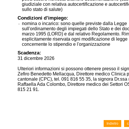
giudiziale con relativa autocertificazione e autocertif
sullo stato di salute)
Condizioni d’impiego:
nomina o incarico: sono quelle previste dalla Legge
sull'ordinamento degli impiegati dello Stato e dei do
marzo 1995 (LORD) e dal relativo Regolamento. Ri
esplicitamente riservata ogni modificazione di legge
concernente lo stipendio e l'organizzazione
Scadenza:
31 dicembre 2026
Ulteriori informazioni si possono ottenere presso il sig
Zefiro Benedetto Mellacqua, Direttore medico Clinica p
cantonale (CPC), tel. 091 816 55 35, la signora Dr.ssa
Raffaella Ada Colombo, Direttore medico dei Settori OS
815 21 91.
Indietro
c