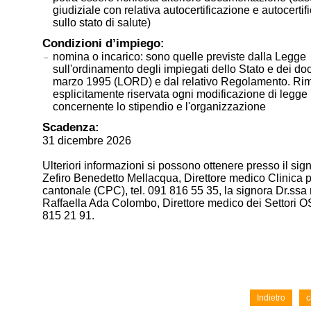
giudiziale con relativa autocertificazione e autocertif
sullo stato di salute)
Condizioni d’impiego:
nomina o incarico: sono quelle previste dalla Legge
sull'ordinamento degli impiegati dello Stato e dei do
marzo 1995 (LORD) e dal relativo Regolamento. Ri
esplicitamente riservata ogni modificazione di legge
concernente lo stipendio e l'organizzazione
Scadenza:
31 dicembre 2026
Ulteriori informazioni si possono ottenere presso il sig
Zefiro Benedetto Mellacqua, Direttore medico Clinica p
cantonale (CPC), tel. 091 816 55 35, la signora Dr.ssa
Raffaella Ada Colombo, Direttore medico dei Settori OS
815 21 91.
Indietro
c