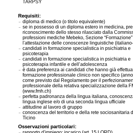
TARPSY
Requisiti:
diploma di medico (o titolo equivalente)
se in possesso di un diploma estero in medicina, pre
riconoscimento dello stesso rilasciato dalla Commis
professioni mediche Mebeko, Sezione “Formazione”
l'attestazione delle conoscenze linguistiche (italiano
candidati in formazione specialistica in psichiatria e
psicoterapia
candidati in formazione specialistica in psichiatria e
psicoterapia infantile e dell’adolescenza
è data preferenza ai candidati che hanno già effettua
formazione professionale clinico non specifico (ann
come previsto dal Regolamento per il perfezioname
professionale della relativa specializzazione della 
(www.fmh.ch)
perfetta padronanza della lingua italiana, conoscenz
lingua inglese e/o di una seconda lingua ufficiale
attitudine al lavoro di gruppo
conoscenza del territorio e della rete sociosanitaria
Ticino
Osservazioni particolari:
rapporto d'impiego: incarico (art. 15 LORD)