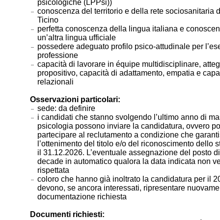
psicologiche (LPPsi))
conoscenza del territorio e della rete sociosanitaria
Ticino
perfetta conoscenza della lingua italiana e conoscen
un’altra lingua ufficiale
possedere adeguato profilo psico-attudinale per l’ese
professione
capacità di lavorare in équipe multidisciplinare, att
propositivo, capacità di adattamento, empatia e capa
relazionali
Osservazioni particolari:
sede: da definire
i candidati che stanno svolgendo l’ultimo anno di mas
psicologia possono inviare la candidatura, ovvero 
partecipare al reclutamento a condizione che garant
l’ottenimento del titolo e/o del riconoscimento dello 
il 31.12.2026. L’eventuale assegnazione del posto d
decade in automatico qualora la data indicata non v
rispettata
coloro che hanno già inoltrato la candidatura per il 
devono, se ancora interessati, ripresentare nuovamen
documentazione richiesta
Documenti richiesti: