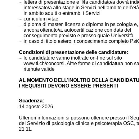
lettera di presentazione e il/la candidato/a dovrà ind
interessato/a allo stage in Servizi nell’ambito dell’età
in ambito adulti o entrambi i Servizi
curriculum vitae
diploma di master, licenza o diploma in psicologia e,
ancora ottenuto/a, autocertificazione con data del
conseguimento previsto e presso quale Università
in caso di titolo estero, riconoscimento completo Ps
Condizioni di presentazione delle candidature:
le candidature vanno inoltrate on-line sul sito
www.ti.ch/concorsi. Altre forme di candidatura non s
ritenute valide
AL MOMENTO DELL’INOLTRO DELLA CANDIDATU
I REQUISITI DEVONO ESSERE PRESENTI
Scadenza:
14 agosto 2026
Ulteriori informazioni si possono ottenere presso il Seg
del Servizio di psicologia clinica e psicoterapia OSC, t
21 11.