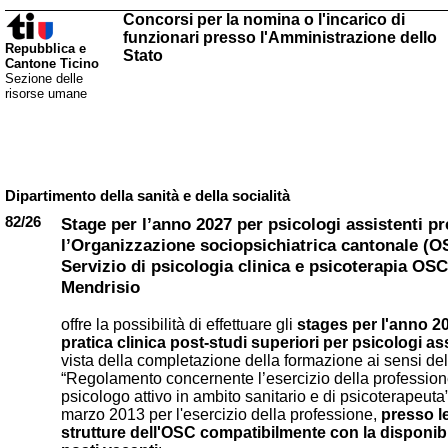
Concorsi per la nomina o l'incarico di
funzionari presso l'Amministrazione dello
Repubblica e
Stato
Cantone Ticino
Sezione delle
risorse umane
Dipartimento della sanità e della socialità
82/26
Stage per l’anno 2027 per psicologi assistenti p
l’Organizzazione sociopsichiatrica cantonale (O
Servizio di psicologia clinica e psicoterapia OSC
Mendrisio
offre la possibilità di effettuare gli
stages per l'anno 20
pratica clinica post-studi superiori per psicologi as
vista della completazione della formazione ai sensi del
“Regolamento concernente l’esercizio della profession
psicologo attivo in ambito sanitario e di psicoterapeuta
marzo 2013 per l'esercizio della professione,
presso l
strutture dell'OSC compatibilmente con la disponibil