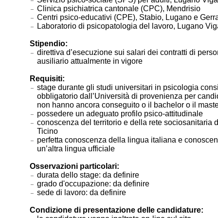
Clinica psichiatrica cantonale (CPC), Mendrisio
Centri psico-educativi (CPE), Stabio, Lugano e Gerr
Laboratorio di psicopatologia del lavoro, Lugano Vig
Stipendio:
direttiva d’esecuzione sui salari dei contratti di pers
ausiliario attualmente in vigore
Requisiti:
stage durante gli studi universitari in psicologia cons
obbligatorio dall’Università di provenienza per candi
non hanno ancora conseguito o il bachelor o il maste
possedere un adeguato profilo psico-attitudinale
conoscenza del territorio e della rete sociosanitaria
Ticino
perfetta conoscenza della lingua italiana e conoscen
un’altra lingua ufficiale
Osservazioni particolari:
durata dello stage: da definire
grado d'occupazione: da definire
sede di lavoro: da definire
Condizione di presentazione delle candidature: