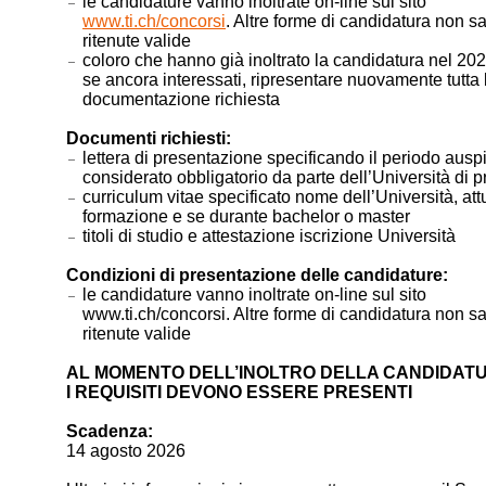
le candidature vanno inoltrate on-line sul sito
www.ti.ch/concorsi
. Altre forme di candidatura non s
ritenute valide
coloro che hanno già inoltrato la candidatura nel 20
se ancora interessati, ripresentare nuovamente tutta 
documentazione richiesta
Documenti richiesti:
lettera di presentazione specificando il periodo ausp
considerato obbligatorio da parte dell’Università di 
curriculum vitae specificato nome dell’Università, at
formazione e se durante bachelor o master
titoli di studio e attestazione iscrizione Università
Condizioni di presentazione delle candidature:
le candidature vanno inoltrate on-line sul sito
www.ti.ch/concorsi. Altre forme di candidatura non s
ritenute valide
AL MOMENTO DELL’INOLTRO DELLA CANDIDATU
I REQUISITI DEVONO ESSERE PRESENTI
Scadenza:
14 agosto 2026