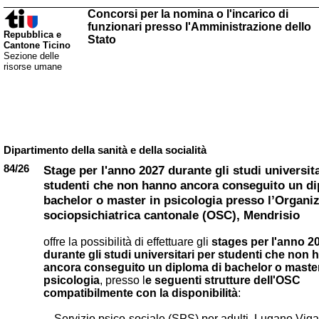
Concorsi per la nomina o l'incarico di
funzionari presso l'Amministrazione dello
Repubblica e
Stato
Cantone Ticino
Sezione delle
risorse umane
Dipartimento della sanità e della socialità
84/26
Stage per l'anno 2027 durante gli studi universita
studenti che non hanno ancora conseguito un di
bachelor o master in psicologia presso l’Organi
sociopsichiatrica cantonale (OSC), Mendrisio
offre la possibilità di effettuare gli
stages per l'anno 2
durante gli studi universitari per studenti che non
ancora conseguito un diploma di bachelor o master
psicologia
, presso l
e seguenti strutture dell'OSC
compatibilmente con la disponibilità
:
Servizio psico-sociale (SPS) per adulti, Lugano Viga