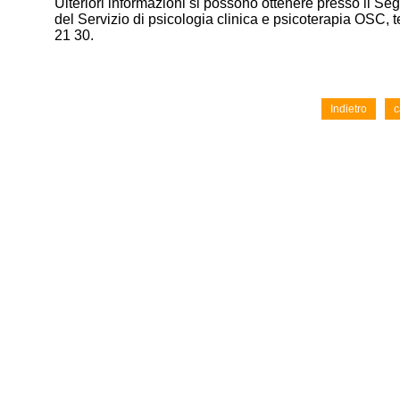
Ulteriori informazioni si possono ottenere presso il Seg
del Servizio di psicologia clinica e psicoterapia OSC, t
21 30.
Indietro
c