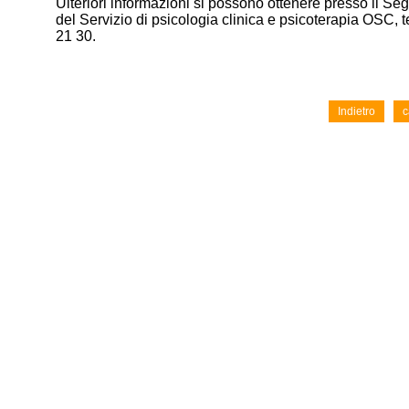
Ulteriori informazioni si possono ottenere presso il Seg
del Servizio di psicologia clinica e psicoterapia OSC, t
21 30.
Indietro
c