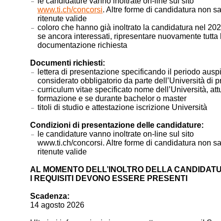
le candidature vanno inoltrate on-line sul sito
www.ti.ch/concorsi
. Altre forme di candidatura non s
ritenute valide
coloro che hanno già inoltrato la candidatura nel 20
se ancora interessati, ripresentare nuovamente tutta 
documentazione richiesta
Documenti richiesti:
lettera di presentazione specificando il periodo ausp
considerato obbligatorio da parte dell’Università di 
curriculum vitae specificato nome dell’Università, at
formazione e se durante bachelor o master
titoli di studio e attestazione iscrizione Università
Condizioni di presentazione delle candidature:
le candidature vanno inoltrate on-line sul sito
www.ti.ch/concorsi. Altre forme di candidatura non s
ritenute valide
AL MOMENTO DELL’INOLTRO DELLA CANDIDATU
I REQUISITI DEVONO ESSERE PRESENTI
Scadenza:
14 agosto 2026