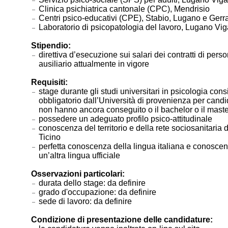
Clinica psichiatrica cantonale (CPC), Mendrisio
Centri psico-educativi (CPE), Stabio, Lugano e Gerr
Laboratorio di psicopatologia del lavoro, Lugano Vig
Stipendio:
direttiva d’esecuzione sui salari dei contratti di pers
ausiliario attualmente in vigore
Requisiti:
stage durante gli studi universitari in psicologia cons
obbligatorio dall’Università di provenienza per candi
non hanno ancora conseguito o il bachelor o il maste
possedere un adeguato profilo psico-attitudinale
conoscenza del territorio e della rete sociosanitaria
Ticino
perfetta conoscenza della lingua italiana e conoscen
un’altra lingua ufficiale
Osservazioni particolari:
durata dello stage: da definire
grado d'occupazione: da definire
sede di lavoro: da definire
Condizione di presentazione delle candidature: