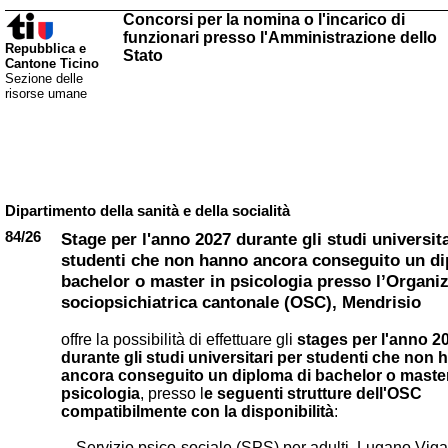
Concorsi per la nomina o l'incarico di
funzionari presso l'Amministrazione dello
Repubblica e
Stato
Cantone Ticino
Sezione delle
risorse umane
Dipartimento della sanità e della socialità
84/26
Stage per l'anno 2027 durante gli studi universita
studenti che non hanno ancora conseguito un di
bachelor o master in psicologia presso l’Organi
sociopsichiatrica cantonale (OSC), Mendrisio
offre la possibilità di effettuare gli
stages per l'anno 2
durante gli studi universitari per studenti che non
ancora conseguito un diploma di bachelor o master
psicologia
, presso l
e seguenti strutture dell'OSC
compatibilmente con la disponibilità
:
Servizio psico-sociale (SPS) per adulti, Lugano Viga