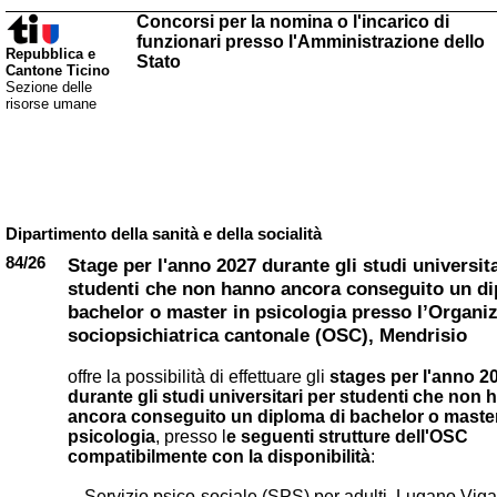
Concorsi per la nomina o l'incarico di
funzionari presso l'Amministrazione dello
Repubblica e
Stato
Cantone Ticino
Sezione delle
risorse umane
Dipartimento della sanità e della socialità
84/26
Stage per l'anno 2027 durante gli studi universita
studenti che non hanno ancora conseguito un di
bachelor o master in psicologia presso l’Organi
sociopsichiatrica cantonale (OSC), Mendrisio
offre la possibilità di effettuare gli
stages per l'anno 2
durante gli studi universitari per studenti che non
ancora conseguito un diploma di bachelor o master
psicologia
, presso l
e seguenti strutture dell'OSC
compatibilmente con la disponibilità
:
Servizio psico-sociale (SPS) per adulti, Lugano Viga