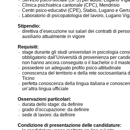
Clinica psichiatrica cantonale (CPC), Mendrisio
Centri psico-educativi (CPE), Stabio, Lugano e Gerr
Laboratorio di psicopatologia del lavoro, Lugano Vig
Stipendio:
direttiva d’esecuzione sui salari dei contratti di pers
ausiliario attualmente in vigore
Requisiti:
stage durante gli studi universitari in psicologia cons
obbligatorio dall’Università di provenienza per candi
non hanno ancora conseguito o il bachelor o il maste
possedere un adeguato profilo psico-attitudinale
conoscenza del territorio e della rete sociosanitaria
Ticino
perfetta conoscenza della lingua italiana e conoscen
un’altra lingua ufficiale
Osservazioni particolari:
durata dello stage: da definire
grado d'occupazione: da definire
sede di lavoro: da definire
Condizione di presentazione delle candidature: