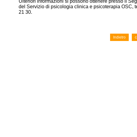
Ulteriori informazioni si possono ottenere presso il Seg
del Servizio di psicologia clinica e psicoterapia OSC, t
21 30.
Indietro
c