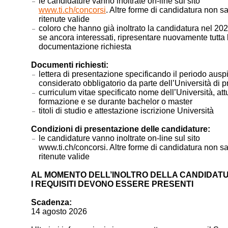
le candidature vanno inoltrate on-line sul sito
www.ti.ch/concorsi
. Altre forme di candidatura non s
ritenute valide
coloro che hanno già inoltrato la candidatura nel 20
se ancora interessati, ripresentare nuovamente tutta 
documentazione richiesta
Documenti richiesti:
lettera di presentazione specificando il periodo ausp
considerato obbligatorio da parte dell’Università di 
curriculum vitae specificato nome dell’Università, at
formazione e se durante bachelor o master
titoli di studio e attestazione iscrizione Università
Condizioni di presentazione delle candidature:
le candidature vanno inoltrate on-line sul sito
www.ti.ch/concorsi. Altre forme di candidatura non s
ritenute valide
AL MOMENTO DELL’INOLTRO DELLA CANDIDATU
I REQUISITI DEVONO ESSERE PRESENTI
Scadenza:
14 agosto 2026