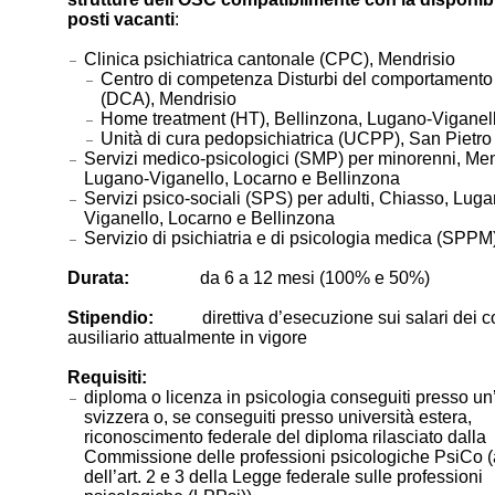
posti vacanti
:
Clinica psichiatrica cantonale (CPC), Mendrisio
Centro di competenza Disturbi del comportamento
(DCA), Mendrisio
Home treatment (HT), Bellinzona, Lugano-Viganel
Unità di cura pedopsichiatrica (UCPP), San Pietro 
Servizi medico-psicologici (SMP) per minorenni, Men
Lugano-Viganello, Locarno e Bellinzona
Servizi psico-sociali (SPS) per adulti, Chiasso, Luga
Viganello, Locarno e Bellinzona
Servizio di psichiatria e di psicologia medica (SPP
Durata:
da 6 a 12 mesi (100% e 50%)
Stipendio:
direttiva d’esecuzione sui salari dei con
ausiliario attualmente in vigore
Requisiti:
diploma o licenza in psicologia conseguiti presso un
svizzera o, se conseguiti presso università estera,
riconoscimento federale del diploma rilasciato dalla
Commissione delle professioni psicologiche PsiCo (
dell’art. 2 e 3 della Legge federale sulle professioni