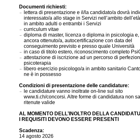
Documenti richiesti:
lettera di presentazione e il/la candidato/a dovrà ind
interessato/a allo stage in Servizi nell’ambito dell’et
in ambito adulti o entrambi i Servizi
curriculum vitae
diploma di master, licenza o diploma in psicologia e,
ancora ottenuto/a, autocertificazione con data del
conseguimento previsto e presso quale Università
in caso di titolo estero, riconoscimento completo Ps
attestazione di iscrizione ad un percorso di perfezio
psicoterapia
libero esercizio psicologo/a in ambito sanitario Cant
ne è in possesso
Condizioni di presentazione delle candidature:
le candidature vanno inoltrate on-line sul sito
www.ti.ch/concorsi. Altre forme di candidatura non s
ritenute valide
AL MOMENTO DELL’INOLTRO DELLA CANDIDATU
I REQUISITI DEVONO ESSERE PRESENTI
Scadenza:
14 agosto 2026