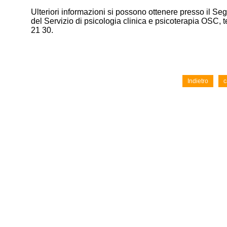
Ulteriori informazioni si possono ottenere presso il Seg
del Servizio di psicologia clinica e psicoterapia OSC, t
21 30.
Indietro
c