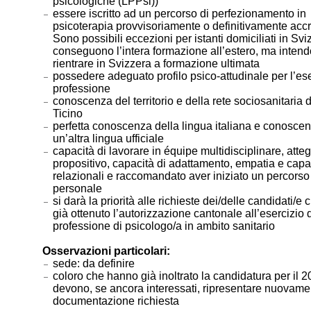
psicologiche (LPPsi))
essere iscritto ad un percorso di perfezionamento in
psicoterapia provvisoriamente o definitivamente accr
Sono possibili eccezioni per istanti domiciliati in Sv
conseguono l’intera formazione all’estero, ma inten
rientrare in Svizzera a formazione ultimata
possedere adeguato profilo psico-attudinale per l’ese
professione
conoscenza del territorio e della rete sociosanitaria
Ticino
perfetta conoscenza della lingua italiana e conoscen
un’altra lingua ufficiale
capacità di lavorare in équipe multidisciplinare, att
propositivo, capacità di adattamento, empatia e capa
relazionali e raccomandato aver iniziato un percorso 
personale
si darà la priorità alle richieste dei/delle candidati/e
già ottenuto l’autorizzazione cantonale all’esercizio 
professione di psicologo/a in ambito sanitario
Osservazioni particolari:
sede: da definire
coloro che hanno già inoltrato la candidatura per il 
devono, se ancora interessati, ripresentare nuovamen
documentazione richiesta