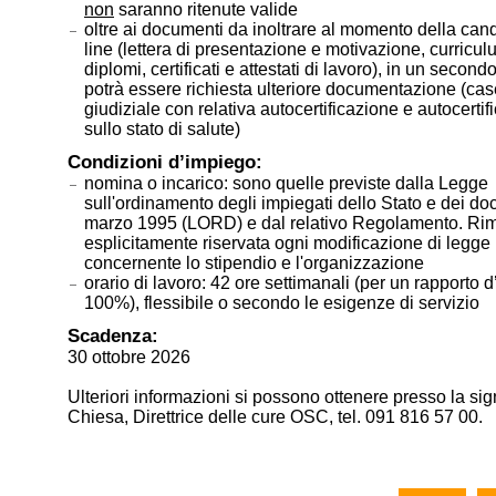
non
saranno ritenute valide
oltre ai documenti da inoltrare al momento della can
line (lettera di presentazione e motivazione, curricul
diplomi, certificati e attestati di lavoro), in un seco
potrà essere richiesta ulteriore documentazione (case
giudiziale con relativa autocertificazione e autocertif
sullo stato di salute)
Condizioni d’impiego:
nomina o incarico: sono quelle previste dalla Legge
sull'ordinamento degli impiegati dello Stato e dei do
marzo 1995 (LORD) e dal relativo Regolamento. Ri
esplicitamente riservata ogni modificazione di legge
concernente lo stipendio e l'organizzazione
orario di lavoro: 42 ore settimanali (per un rapporto 
100%), flessibile o secondo le esigenze di servizio
Scadenza:
30 ottobre 2026
Ulteriori informazioni si possono ottenere presso la s
Chiesa, Direttrice delle cure OSC, tel. 091 816 57 00.