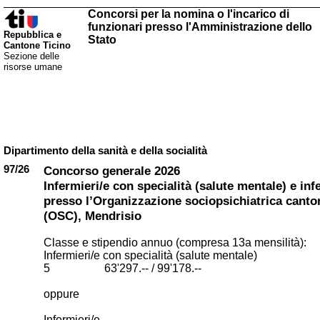
Concorsi per la nomina o l'incarico di
funzionari presso l'Amministrazione dello
Repubblica e
Stato
Cantone Ticino
Sezione delle
risorse umane
Dipartimento della sanità e della socialità
97/26
Concorso generale 2026
Infermieri/e con specialità (salute mentale) e inf
presso l’Organizzazione sociopsichiatrica canto
(OSC), Mendrisio
Classe e stipendio annuo (compresa 13a mensilità):
Infermieri/e con specialità (salute mentale)
5 63'297.-- / 99'178.--
oppure
Infermieri/e