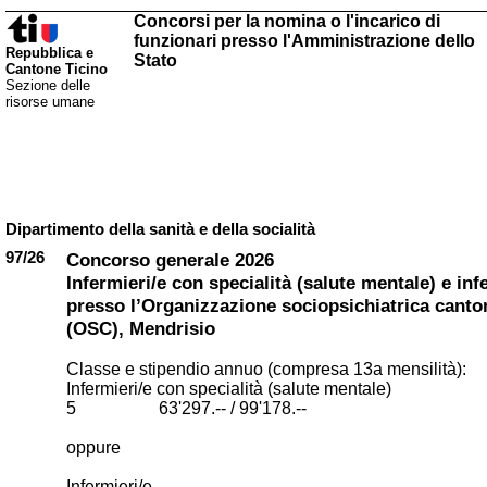
Concorsi per la nomina o l'incarico di
funzionari presso l'Amministrazione dello
Repubblica e
Stato
Cantone Ticino
Sezione delle
risorse umane
Dipartimento della sanità e della socialità
97/26
Concorso generale 2026
Infermieri/e con specialità (salute mentale) e inf
presso l’Organizzazione sociopsichiatrica canto
(OSC), Mendrisio
Classe e stipendio annuo (compresa 13a mensilità):
Infermieri/e con specialità (salute mentale)
5 63'297.-- / 99'178.--
oppure
Infermieri/e