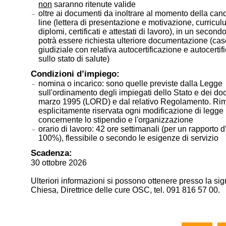
non
saranno ritenute valide
oltre ai documenti da inoltrare al momento della can
line (lettera di presentazione e motivazione, curricul
diplomi, certificati e attestati di lavoro), in un seco
potrà essere richiesta ulteriore documentazione (case
giudiziale con relativa autocertificazione e autocertif
sullo stato di salute)
Condizioni d’impiego:
nomina o incarico: sono quelle previste dalla Legge
sull'ordinamento degli impiegati dello Stato e dei do
marzo 1995 (LORD) e dal relativo Regolamento. Ri
esplicitamente riservata ogni modificazione di legge
concernente lo stipendio e l'organizzazione
orario di lavoro: 42 ore settimanali (per un rapporto 
100%), flessibile o secondo le esigenze di servizio
Scadenza:
30 ottobre 2026
Ulteriori informazioni si possono ottenere presso la s
Chiesa, Direttrice delle cure OSC, tel. 091 816 57 00.