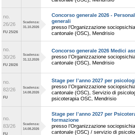
Concorso generale 2026 - Personale
no.
generali
Scadenza:
26/26
presso l'Organizzazione sociopsichia
31.10.2026
FU 25/26
cantonale (OSC), Mendrisio
no.
Concorso generale 2026 Medici ass
Scadenza:
presso l’Organizzazione sociopsichia
30/26
31.12.2026
cantonale (OSC), Mendrisio
FU 28/26
Stage per l’anno 2027 per psicologi
no.
presso l’Organizzazione sociopsichia
Scadenza:
82/26
cantonale (OSC), Servizio di psicolog
14.08.2026
FU
psicoterapia OSC, Mendrisio
Stage per l’anno 2027 per Psicoter
no.
formazione
Scadenza:
83/26
presso l'Organizzazione sociopsichia
14.08.2026
cantonale (OSC) / servizio di psicolog
FU