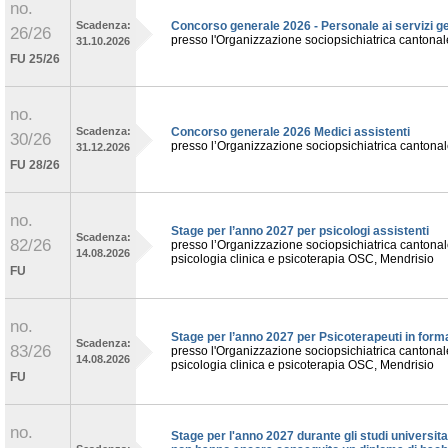
no.
Scadenza:
Concorso generale 2026 - Personale ai servizi ge
26/26
presso l'Organizzazione sociopsichiatrica cantona
31.10.2026
FU 25/26
no.
Scadenza:
Concorso generale 2026 Medici assistenti
30/26
presso l’Organizzazione sociopsichiatrica cantona
31.12.2026
FU 28/26
no.
Stage per l’anno 2027 per psicologi assistenti
Scadenza:
82/26
presso l’Organizzazione sociopsichiatrica cantonal
14.08.2026
psicologia clinica e psicoterapia OSC, Mendrisio
FU
no.
Stage per l’anno 2027 per Psicoterapeuti in form
Scadenza:
83/26
presso l'Organizzazione sociopsichiatrica cantonale
14.08.2026
psicologia clinica e psicoterapia OSC, Mendrisio
FU
no.
Stage per l'anno 2027 durante gli studi universita