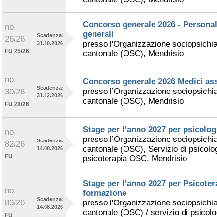
Concorso generale 2026 - Personale
no.
generali
Scadenza:
26/26
presso l'Organizzazione sociopsichia
31.10.2026
FU 25/26
cantonale (OSC), Mendrisio
no.
Concorso generale 2026 Medici ass
Scadenza:
presso l’Organizzazione sociopsichia
30/26
31.12.2026
cantonale (OSC), Mendrisio
FU 28/26
Stage per l’anno 2027 per psicologi
no.
presso l’Organizzazione sociopsichia
Scadenza:
82/26
cantonale (OSC), Servizio di psicolog
14.08.2026
FU
psicoterapia OSC, Mendrisio
Stage per l’anno 2027 per Psicoter
no.
formazione
Scadenza:
83/26
presso l'Organizzazione sociopsichia
14.08.2026
cantonale (OSC) / servizio di psicolog
FU