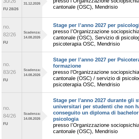
presso l’Organizzazione sociopsichia
30/26
31.12.2026
cantonale (OSC), Mendrisio
FU 28/26
Stage per l’anno 2027 per psicologi
no.
presso l’Organizzazione sociopsichia
Scadenza:
82/26
cantonale (OSC), Servizio di psicolog
14.08.2026
FU
psicoterapia OSC, Mendrisio
Stage per l’anno 2027 per Psicoter
no.
formazione
Scadenza:
83/26
presso l'Organizzazione sociopsichia
14.08.2026
cantonale (OSC) / servizio di psicolog
FU
psicoterapia OSC, Mendrisio
Stage per l'anno 2027 durante gli s
universitari per studenti che non 
no.
conseguito un diploma di bachelor
Scadenza:
84/26
psicologia
14.08.2026
FU
presso l’Organizzazione sociopsichia
cantonale (OSC), Mendrisio