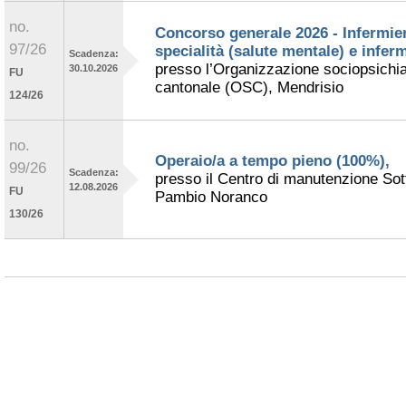
no.
Concorso generale 2026 - Infermier
97/26
specialità (salute mentale) e inferm
Scadenza:
presso l’Organizzazione sociopsichia
30.10.2026
FU
cantonale (OSC), Mendrisio
124/26
no.
Operaio/a a tempo pieno (100%),
99/26
Scadenza:
presso il Centro di manutenzione Sot
12.08.2026
FU
Pambio Noranco
130/26