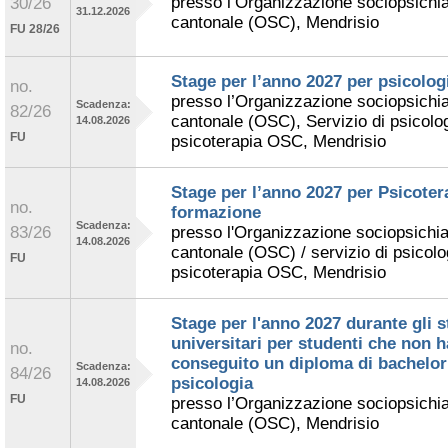
presso l’Organizzazione sociopsichia
30/26
31.12.2026
cantonale (OSC), Mendrisio
FU 28/26
Stage per l’anno 2027 per psicologi
no.
presso l’Organizzazione sociopsichia
Scadenza:
82/26
cantonale (OSC), Servizio di psicolog
14.08.2026
FU
psicoterapia OSC, Mendrisio
Stage per l’anno 2027 per Psicoter
no.
formazione
Scadenza:
83/26
presso l'Organizzazione sociopsichia
14.08.2026
cantonale (OSC) / servizio di psicolog
FU
psicoterapia OSC, Mendrisio
Stage per l'anno 2027 durante gli s
universitari per studenti che non 
no.
conseguito un diploma di bachelor
Scadenza:
84/26
psicologia
14.08.2026
FU
presso l’Organizzazione sociopsichia
cantonale (OSC), Mendrisio