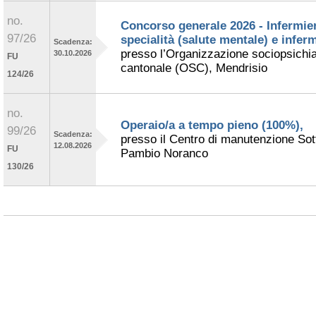
no.
Concorso generale 2026 - Infermier
97/26
specialità (salute mentale) e inferm
Scadenza:
presso l’Organizzazione sociopsichia
30.10.2026
FU
cantonale (OSC), Mendrisio
124/26
no.
Operaio/a a tempo pieno (100%),
99/26
Scadenza:
presso il Centro di manutenzione Sot
12.08.2026
FU
Pambio Noranco
130/26