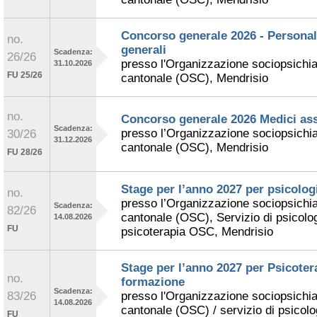
Concorso generale 2026 - Personale
no.
generali
Scadenza:
26/26
presso l'Organizzazione sociopsichia
31.10.2026
FU 25/26
cantonale (OSC), Mendrisio
no.
Concorso generale 2026 Medici ass
Scadenza:
presso l’Organizzazione sociopsichia
30/26
31.12.2026
cantonale (OSC), Mendrisio
FU 28/26
Stage per l’anno 2027 per psicologi
no.
presso l’Organizzazione sociopsichia
Scadenza:
82/26
cantonale (OSC), Servizio di psicolog
14.08.2026
FU
psicoterapia OSC, Mendrisio
Stage per l’anno 2027 per Psicoter
no.
formazione
Scadenza:
83/26
presso l'Organizzazione sociopsichia
14.08.2026
cantonale (OSC) / servizio di psicolog
FU