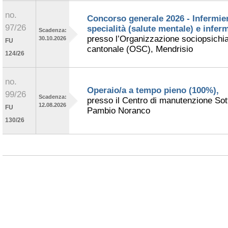
no.
Concorso generale 2026 - Infermier
97/26
specialità (salute mentale) e inferm
Scadenza:
presso l’Organizzazione sociopsichia
30.10.2026
FU
cantonale (OSC), Mendrisio
124/26
no.
Operaio/a a tempo pieno (100%),
99/26
Scadenza:
presso il Centro di manutenzione Sot
12.08.2026
FU
Pambio Noranco
130/26