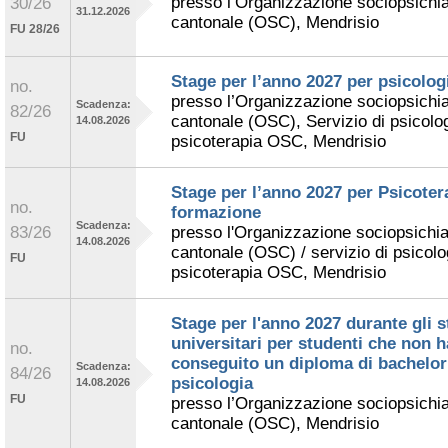
presso l’Organizzazione sociopsichia
30/26
31.12.2026
cantonale (OSC), Mendrisio
FU 28/26
Stage per l’anno 2027 per psicologi
no.
presso l’Organizzazione sociopsichia
Scadenza:
82/26
cantonale (OSC), Servizio di psicolog
14.08.2026
FU
psicoterapia OSC, Mendrisio
Stage per l’anno 2027 per Psicoter
no.
formazione
Scadenza:
83/26
presso l'Organizzazione sociopsichia
14.08.2026
cantonale (OSC) / servizio di psicolog
FU
psicoterapia OSC, Mendrisio
Stage per l'anno 2027 durante gli s
universitari per studenti che non 
no.
conseguito un diploma di bachelor
Scadenza:
84/26
psicologia
14.08.2026
FU
presso l’Organizzazione sociopsichia
cantonale (OSC), Mendrisio