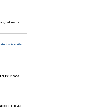
stici, Bellinzona
tudi universitari
tici, Bellinzona
ficio dei servizi