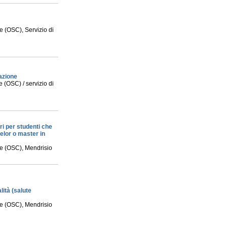
e (OSC), Servizio di
azione
 (OSC) / servizio di
ri per studenti che
elor o master in
le (OSC), Mendrisio
ità (salute
le (OSC), Mendrisio